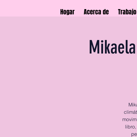
Hogar
Acerca de
Trabajo
Mikaela
Mik
climá
movimi
libro
pe